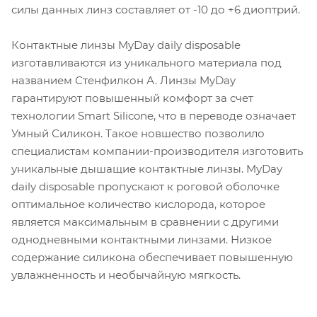
силы данных линз составляет от -10 до +6 диоптрий.
Контактные линзы MyDay daily disposable
изготавливаются из уникального материала под
названием Стенфилкон А. Линзы MyDay
гарантируют повышенный комфорт за счет
технологии Smart Silicone, что в переводе означает
Умный Силикон. Такое новшество позволило
специалистам компании-производителя изготовить
уникальные дышащие контактные линзы. MyDay
daily disposable пропускают к роговой оболочке
оптимальное количество кислорода, которое
является максимальным в сравнении с другими
однодневными контактными линзами. Низкое
содержание силикона обеспечивает повышенную
увлажненность и необычайную мягкость.