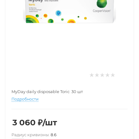
MyDay daily disposable Toric 30 шт
Подробности
3 060
₽
/шт
Pадиус кривизны:
8.6