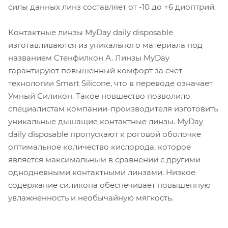
силы данных линз составляет от -10 до +6 диоптрий.
Контактные линзы MyDay daily disposable
изготавливаются из уникального материала под
названием Стенфилкон А. Линзы MyDay
гарантируют повышенный комфорт за счет
технологии Smart Silicone, что в переводе означает
Умный Силикон. Такое новшество позволило
специалистам компании-производителя изготовить
уникальные дышащие контактные линзы. MyDay
daily disposable пропускают к роговой оболочке
оптимальное количество кислорода, которое
является максимальным в сравнении с другими
однодневными контактными линзами. Низкое
содержание силикона обеспечивает повышенную
увлажненность и необычайную мягкость.