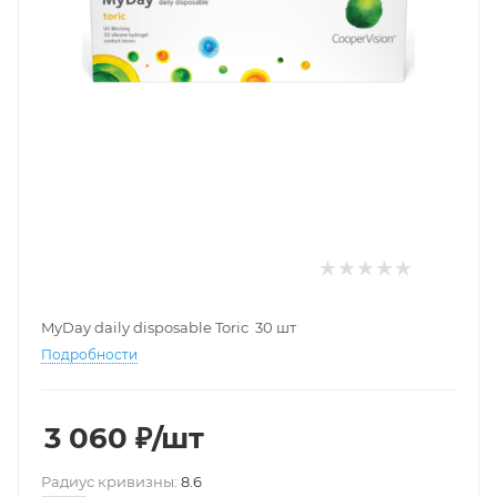
MyDay daily disposable Toric 30 шт
Подробности
3 060
₽
/шт
Pадиус кривизны:
8.6