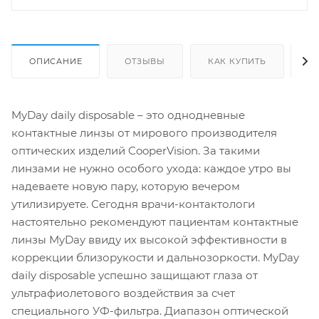
ОПИСАНИЕ
ОТЗЫВЫ
КАК КУПИТЬ
О
MyDay daily disposable – это однодневные
контактные линзы от мирового производителя
оптических изделий CooperVision. За такими
линзами не нужно особого ухода: каждое утро вы
надеваете новую пару, которую вечером
утилизируете. Сегодня врачи-контактологи
настоятельно рекомендуют пациентам контактные
линзы MyDay ввиду их высокой эффективности в
коррекции близорукости и дальнозоркости. MyDay
daily disposable успешно защищают глаза от
ультрафиолетового воздействия за счет
специального УФ-фильтра. Диапазон оптической