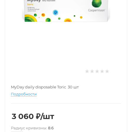
MyDay daily disposable Toric 30 шт
Подробности
3 060
₽
/шт
Pадиус кривизны:
8.6