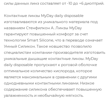
силы данных линз составляет от -10 до +6 диоптрий.
Контактные линзы MyDay daily disposable
изготавливаются из уникального материала под
названием Стенфилкон А. Линзы MyDay
гарантируют повышенный комфорт за счет
технологии Smart Silicone, что в переводе означает
Умный Силикон. Такое новшество позволило
специалистам компании-производителя изготовить
уникальные дышащие контактные линзы. MyDay
daily disposable пропускают к роговой оболочке
оптимальное количество кислорода, которое
является максимальным в сравнении с другими
однодневными контактными линзами. Низкое
содержание силикона обеспечивает повышенную
увлажненность и необычайную мягкость.