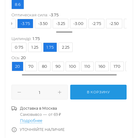
8.6
Оптическая сила:
-3.75
-4.00
-3.75
-3.50
-3.25
-3.00
-2.75
-2.50
-2.25
Цилиндр:
1.75
0.75
1.25
1.75
2.25
Ось:
20
10
20
70
80
90
100
110
160
170
180
В КОРЗИНУ
Доставка в
Москва
Самовывоз
—
от 69 ₽
Подробнее
УТОЧНЯЙТЕ НАЛИЧИЕ