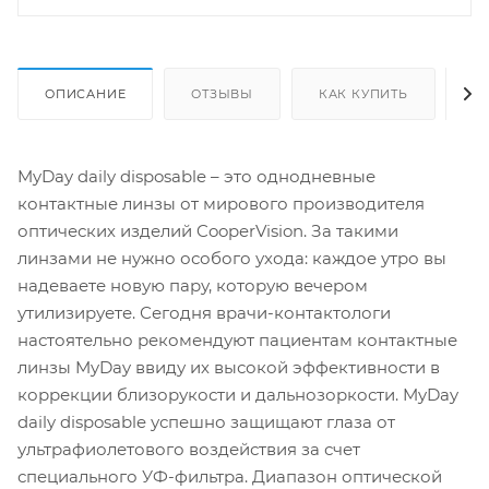
ОПИСАНИЕ
ОТЗЫВЫ
КАК КУПИТЬ
О
MyDay daily disposable – это однодневные
контактные линзы от мирового производителя
оптических изделий CooperVision. За такими
линзами не нужно особого ухода: каждое утро вы
надеваете новую пару, которую вечером
утилизируете. Сегодня врачи-контактологи
настоятельно рекомендуют пациентам контактные
линзы MyDay ввиду их высокой эффективности в
коррекции близорукости и дальнозоркости. MyDay
daily disposable успешно защищают глаза от
ультрафиолетового воздействия за счет
специального УФ-фильтра. Диапазон оптической