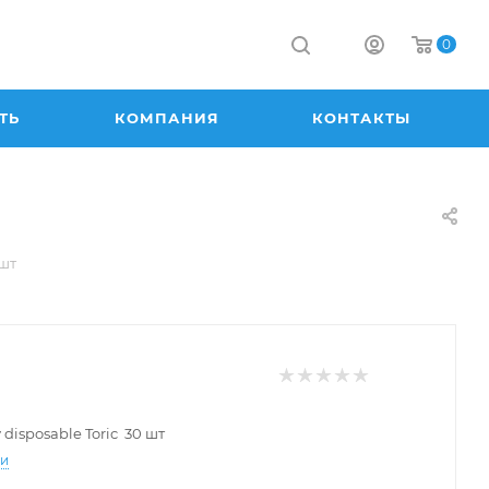
0
ТЬ
КОМПАНИЯ
КОНТАКТЫ
 шт
 disposable Toric 30 шт
ти