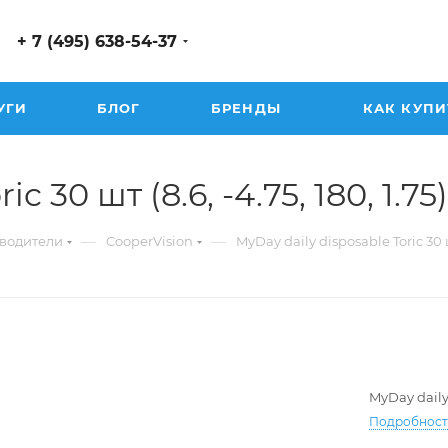
+ 7 (495) 638-54-37
УГИ
БЛОГ
БРЕНДЫ
КАК КУПИ
c 30 шт (8.6, -4.75, 180, 1.75)
—
—
водители
CooperVision
MyDay daily disposable Toric 30
MyDay daily
Подробнос