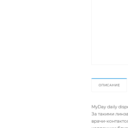
ОПИСАНИЕ
MyDay daily dis
За такими линза
врачи-контакто