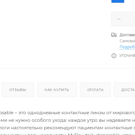
Доставк
Самовы
Подроб
УТОЧНЯ
ОТЗЫВЫ
КАК КУПИТЬ
ОПЛАТА
ДОСТА
posable – это однодневные контактные линзы от мировог
ми не нужно особого ухода: каждое утро вы надеваете 
логи настоятельно рекомендуют пациентам контактные 