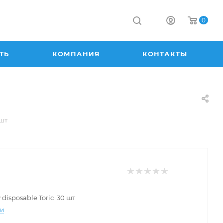
0
ТЬ
КОМПАНИЯ
КОНТАКТЫ
 шт
 disposable Toric 30 шт
ти