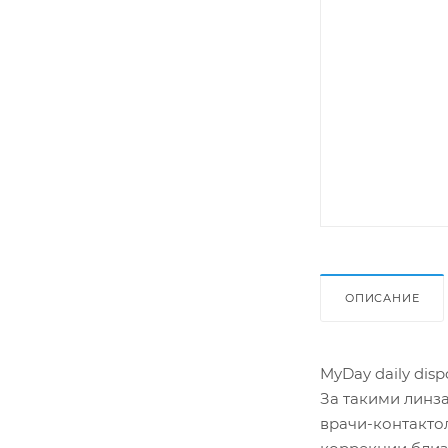
ОПИСАНИЕ
MyDay daily dis
За такими линза
врачи-контакто