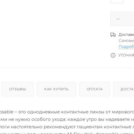
Доставк
Самовы
Подроб
УТОЧНЯ
ОТЗЫВЫ
КАК КУПИТЬ
ОПЛАТА
ДОСТА
posable – это однодневные контактные линзы от мировог
ми не нужно особого ухода: каждое утро вы надеваете 
логи настоятельно рекомендуют пациентам контактные 