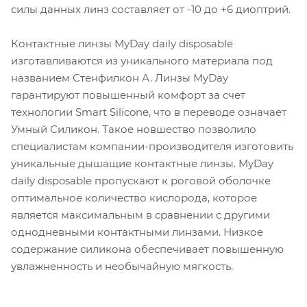
силы данных линз составляет от -10 до +6 диоптрий.
Контактные линзы MyDay daily disposable
изготавливаются из уникального материала под
названием Стенфилкон А. Линзы MyDay
гарантируют повышенный комфорт за счет
технологии Smart Silicone, что в переводе означает
Умный Силикон. Такое новшество позволило
специалистам компании-производителя изготовить
уникальные дышащие контактные линзы. MyDay
daily disposable пропускают к роговой оболочке
оптимальное количество кислорода, которое
является максимальным в сравнении с другими
однодневными контактными линзами. Низкое
содержание силикона обеспечивает повышенную
увлажненность и необычайную мягкость.