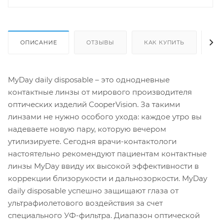
ОПИСАНИЕ
ОТЗЫВЫ
КАК КУПИТЬ
О
MyDay daily disposable – это однодневные
контактные линзы от мирового производителя
оптических изделий CooperVision. За такими
линзами не нужно особого ухода: каждое утро вы
надеваете новую пару, которую вечером
утилизируете. Сегодня врачи-контактологи
настоятельно рекомендуют пациентам контактные
линзы MyDay ввиду их высокой эффективности в
коррекции близорукости и дальнозоркости. MyDay
daily disposable успешно защищают глаза от
ультрафиолетового воздействия за счет
специального УФ-фильтра. Диапазон оптической