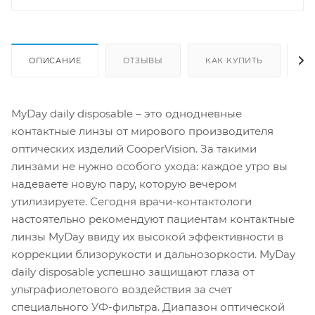
ОПИСАНИЕ
ОТЗЫВЫ
КАК КУПИТЬ
О
MyDay daily disposable – это однодневные
контактные линзы от мирового производителя
оптических изделий CooperVision. За такими
линзами не нужно особого ухода: каждое утро вы
надеваете новую пару, которую вечером
утилизируете. Сегодня врачи-контактологи
настоятельно рекомендуют пациентам контактные
линзы MyDay ввиду их высокой эффективности в
коррекции близорукости и дальнозоркости. MyDay
daily disposable успешно защищают глаза от
ультрафиолетового воздействия за счет
специального УФ-фильтра. Диапазон оптической