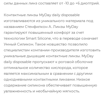
силы данных линз составляет от -10 до +6 диоптрий.
Контактные линзы MyDay daily disposable
изготавливаются из уникального материала под
названием Стенфилкон А. Линзы MyDay
гарантируют повышенный комфорт за счет
технологии Smart Silicone, что в переводе означает
Умный Силикон. Такое новшество позволило
специалистам компании-производителя изготовить
уникальные дышащие контактные линзы. MyDay
daily disposable пропускают к роговой оболочке
оптимальное количество кислорода, которое
является максимальным в сравнении с другими
однодневными контактными линзами. Низкое
содержание силикона обеспечивает повышенную
увлажненность и необычайную мягкость.