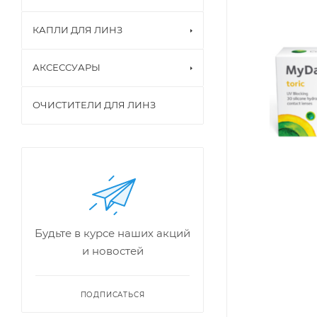
КАПЛИ ДЛЯ ЛИНЗ
АКСЕССУАРЫ
ОЧИСТИТЕЛИ ДЛЯ ЛИНЗ
Будьте в курсе наших акций
и новостей
ПОДПИСАТЬСЯ