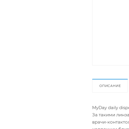
ОПИСАНИЕ
MyDay daily dis
За такими линза
врачи-контакто