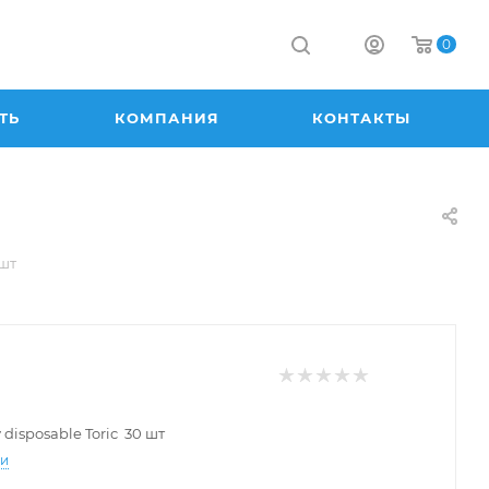
0
ТЬ
КОМПАНИЯ
КОНТАКТЫ
 шт
 disposable Toric 30 шт
ти