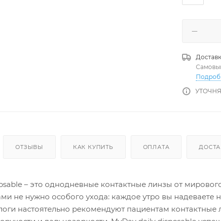
Доставк
Самовы
Подроб
УТОЧНЯ
ОТЗЫВЫ
КАК КУПИТЬ
ОПЛАТА
ДОСТА
posable – это однодневные контактные линзы от мировог
ми не нужно особого ухода: каждое утро вы надеваете 
логи настоятельно рекомендуют пациентам контактные 