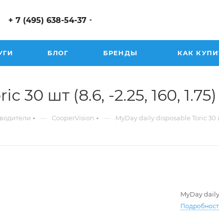
+ 7 (495) 638-54-37
УГИ
БЛОГ
БРЕНДЫ
КАК КУПИ
 30 шт (8.6, -2.25, 160, 1.75)
—
—
водители
CooperVision
MyDay daily disposable Toric 30
MyDay daily
Подробнос