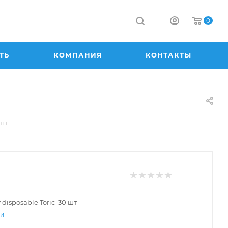
0
ТЬ
КОМПАНИЯ
КОНТАКТЫ
 шт
 disposable Toric 30 шт
ти