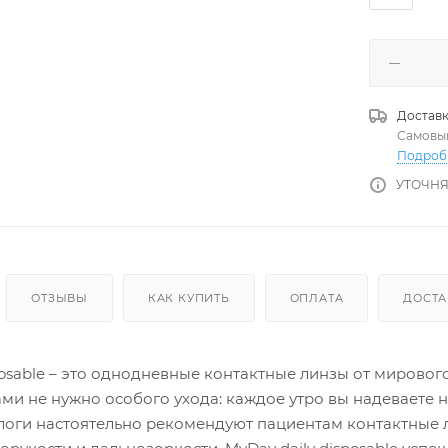
Доставк
Самовы
Подроб
УТОЧНЯ
ОТЗЫВЫ
КАК КУПИТЬ
ОПЛАТА
ДОСТА
posable – это однодневные контактные линзы от мировог
ми не нужно особого ухода: каждое утро вы надеваете 
логи настоятельно рекомендуют пациентам контактные 