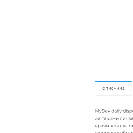
ОПИСАНИЕ
MyDay daily dis
За такими линза
врачи-контакто