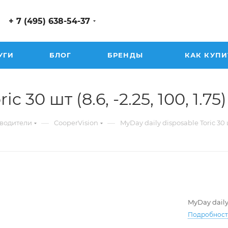
+ 7 (495) 638-54-37
УГИ
БЛОГ
БРЕНДЫ
КАК КУПИ
 30 шт (8.6, -2.25, 100, 1.75)
—
—
водители
CooperVision
MyDay daily disposable Toric 30
MyDay daily
Подробнос