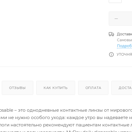
Доставк
Самовы
Подроб
УТОЧНЯ
ОТЗЫВЫ
КАК КУПИТЬ
ОПЛАТА
ДОСТА
posable – это однодневные контактные линзы от мировог
ми не нужно особого ухода: каждое утро вы надеваете 
логи настоятельно рекомендуют пациентам контактные 