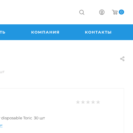
0
ТЬ
КОМПАНИЯ
КОНТАКТЫ
 шт
 disposable Toric 30 шт
ти