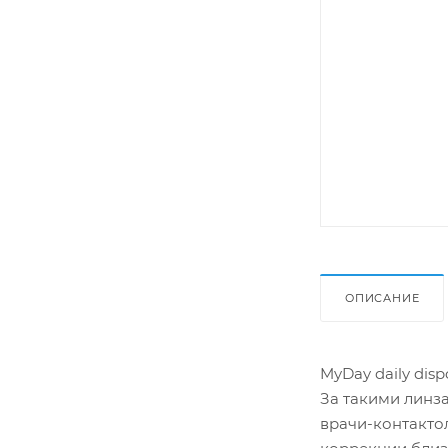
ОПИСАНИЕ
MyDay daily dis
За такими линза
врачи-контакто