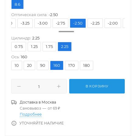
8.6
Оптическая сила:
-2.50
-3.50
-3.25
-3.00
-2.75
-2.50
-2.25
-2.00
-1.75
Цилиндр:
2.25
0.75
1.25
1.75
2.25
Ось:
160
10
20
90
160
170
180
В КОРЗИНУ
Доставка в
Москва
Самовывоз
—
от 69 ₽
Подробнее
УТОЧНЯЙТЕ НАЛИЧИЕ