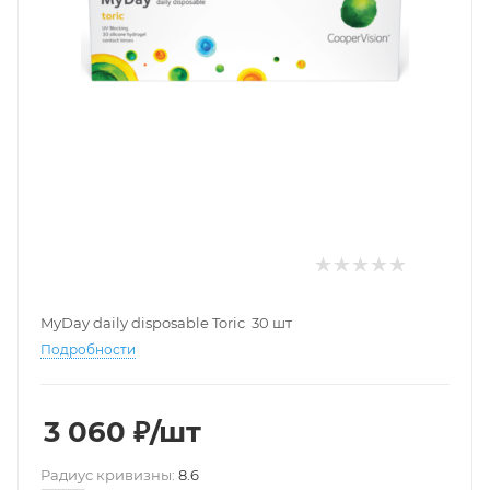
MyDay daily disposable Toric 30 шт
Подробности
3 060
₽
/шт
Pадиус кривизны:
8.6