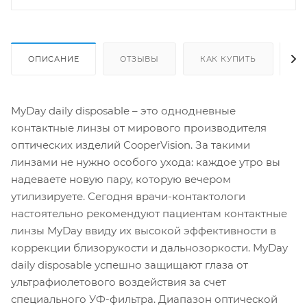
ОПИСАНИЕ
ОТЗЫВЫ
КАК КУПИТЬ
О
MyDay daily disposable – это однодневные
контактные линзы от мирового производителя
оптических изделий CooperVision. За такими
линзами не нужно особого ухода: каждое утро вы
надеваете новую пару, которую вечером
утилизируете. Сегодня врачи-контактологи
настоятельно рекомендуют пациентам контактные
линзы MyDay ввиду их высокой эффективности в
коррекции близорукости и дальнозоркости. MyDay
daily disposable успешно защищают глаза от
ультрафиолетового воздействия за счет
специального УФ-фильтра. Диапазон оптической