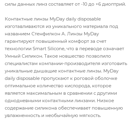
силы данных линз составляет от -10 до +6 диоптрий.
Контактные линзы MyDay daily disposable
изготавливаются из уникального материала под
названием Стенфилкон А. Линзы MyDay
гарантируют повышенный комфорт за счет
технологии Smart Silicone, что в переводе означает
Умный Силикон. Такое новшество позволило
специалистам компании-производителя изготовить
уникальные дышащие контактные линзы. MyDay
daily disposable пропускают к роговой оболочке
оптимальное количество кислорода, которое
является максимальным в сравнении с другими
однодневными контактными линзами. Низкое
содержание силикона обеспечивает повышенную
увлажненность и необычайную мягкость.