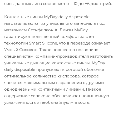
силы данных линз составляет от -10 до +6 диоптрий.
Контактные линзы MyDay daily disposable
изготавливаются из уникального материала под
названием Стенфилкон А. Линзы MyDay
гарантируют повышенный комфорт за счет
технологии Smart Silicone, что в переводе означает
Умный Силикон. Такое новшество позволило
специалистам компании-производителя изготовить
уникальные дышащие контактные линзы. MyDay
daily disposable пропускают к роговой оболочке
оптимальное количество кислорода, которое
является максимальным в сравнении с другими
однодневными контактными линзами. Низкое
содержание силикона обеспечивает повышенную
увлажненность и необычайную мягкость.