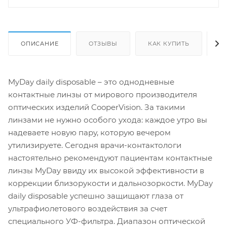
ОПИСАНИЕ
ОТЗЫВЫ
КАК КУПИТЬ
О
MyDay daily disposable – это однодневные
контактные линзы от мирового производителя
оптических изделий CooperVision. За такими
линзами не нужно особого ухода: каждое утро вы
надеваете новую пару, которую вечером
утилизируете. Сегодня врачи-контактологи
настоятельно рекомендуют пациентам контактные
линзы MyDay ввиду их высокой эффективности в
коррекции близорукости и дальнозоркости. MyDay
daily disposable успешно защищают глаза от
ультрафиолетового воздействия за счет
специального УФ-фильтра. Диапазон оптической