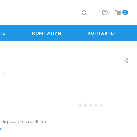
0
ТЬ
КОМПАНИЯ
КОНТАКТЫ
 шт
 disposable Toric 30 шт
ти