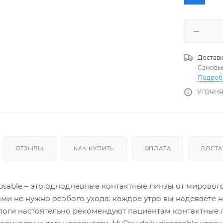
Доставк
Самовы
Подроб
УТОЧНЯ
ОТЗЫВЫ
КАК КУПИТЬ
ОПЛАТА
ДОСТА
posable – это однодневные контактные линзы от мировог
ми не нужно особого ухода: каждое утро вы надеваете 
логи настоятельно рекомендуют пациентам контактные 