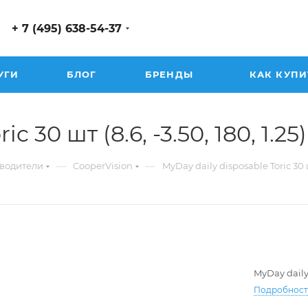
+ 7 (495) 638-54-37
УГИ
БЛОГ
БРЕНДЫ
КАК КУПИ
 30 шт (8.6, -3.50, 180, 1.25)
—
—
водители
CooperVision
MyDay daily disposable Toric 30
MyDay daily
Подробнос