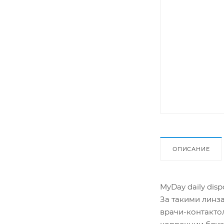
ОПИСАНИЕ
MyDay daily dis
За такими линза
врачи-контакто