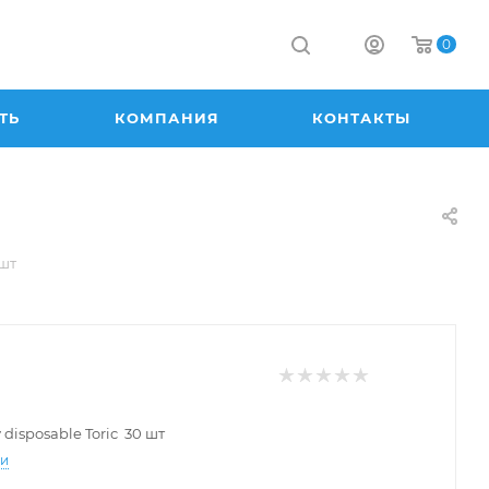
0
ТЬ
КОМПАНИЯ
КОНТАКТЫ
 шт
 disposable Toric 30 шт
ти