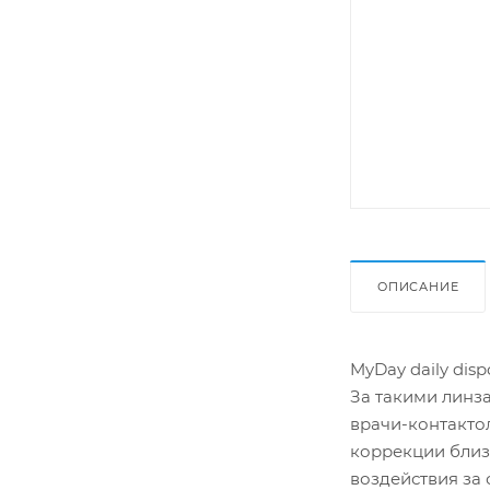
ОПИСАНИЕ
MyDay daily dis
За такими линза
врачи-контакто
коррекции близо
воздействия за 