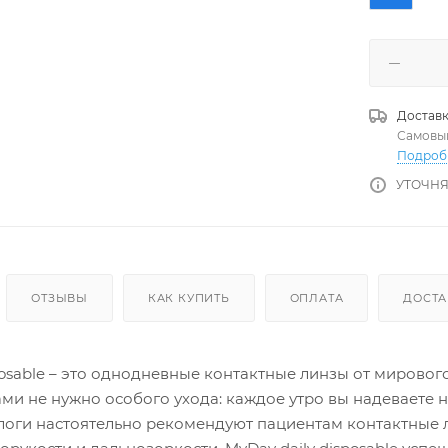
Доставк
Самовы
Подроб
УТОЧНЯ
ОТЗЫВЫ
КАК КУПИТЬ
ОПЛАТА
ДОСТА
posable – это однодневные контактные линзы от мировог
ми не нужно особого ухода: каждое утро вы надеваете 
логи настоятельно рекомендуют пациентам контактные 