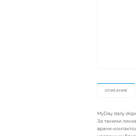
ОПИСАНИЕ
MyDay daily dis
За такими линза
врачи-контакто