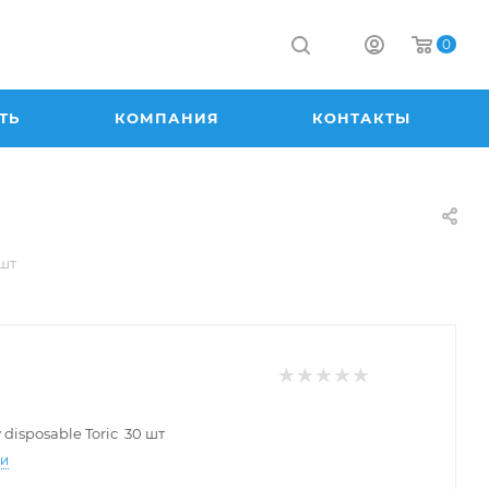
0
ТЬ
КОМПАНИЯ
КОНТАКТЫ
)
 шт
 disposable Toric 30 шт
ти