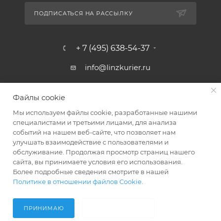
ПОДПИСАТЬСЯ НА РАССЫЛКУ
+ 7 (495) 638-54-37
info@linzkurier.ru
г. Москва, ул. Искры 31/1
Файлы cookie
Мы используем файлы cookie, разработанные нашими
специалистами и третьими лицами, для анализа
событий на нашем веб-сайте, что позволяет нам
улучшать взаимодействие с пользователями и
обслуживание. Продолжая просмотр страниц нашего
сайта, вы принимаете условия его использования.
Более подробные сведения смотрите в нашей
Политике в отношении файлов Cookie
.
2008 - 2026 © Интернет магазин Линз Курьер
ПРИНИМАЮ
НЕ ПРИНИМАЮ