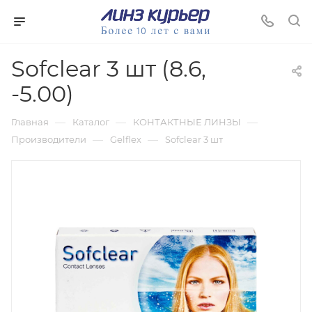
Sofclear 3 шт (8.6,
-5.00)
—
—
—
Главная
Каталог
КОНТАКТНЫЕ ЛИНЗЫ
—
—
Производители
Gelflex
Sofclear 3 шт