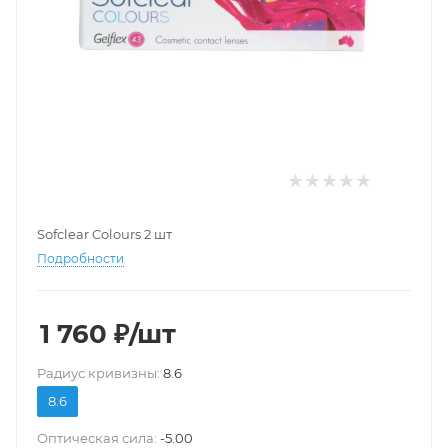
Sofclear Colours 2 шт
Подробности
1 760
₽
/шт
Pадиус кривизны:
8.6
8.6
Оптическая сила:
-5.00