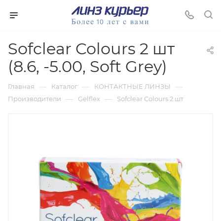
Sofclear Colours 2 шт
(8.6, -5.00, Soft Grey)
—
—
—
Главная
Каталог
КОНТАКТНЫЕ ЛИНЗЫ
—
—
Производители
Gelflex
Sofclear Colours 2 шт