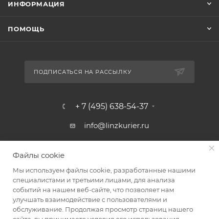
ИНФОРМАЦИЯ
ПОМОЩЬ
ПОДПИСАТЬСЯ НА РАССЫЛКУ
+ 7 (495) 638-54-37
info@linzkurier.ru
г. Москва, ул. Искры 31/1
Файлы cookie
Мы используем файлы cookie, разработанные нашими
специалистами и третьими лицами, для анализа
событий на нашем веб-сайте, что позволяет нам
улучшать взаимодействие с пользователями и
обслуживание. Продолжая просмотр страниц нашего