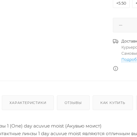
+5.50
Доставк
Курьер
Самовы
Подроб
ХАРАКТЕРИСТИКИ
ОТЗЫВЫ
КАК КУПИТЬ
ы 1 (One) day acuvue moist (Акувью моист)
тактные линзы 1 day acuvue moist являются отличным 