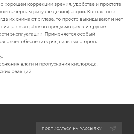
о хорошей коррекции зрения, удобстве и простоте
нном вечернем ритуале дезинфекции. Контактные
гда их снимают с глаза, то просто выкидывают и нет
ния johnson johnson предусмотрела и другие
сти эксплуатации. Применяется особый
зволяет обеспечить ряд сильных сторон:
у.
ержания влаги и пропускания кислорода.
ских реакций.
ПОДПИСАТЬСЯ НА РАССЫЛКУ