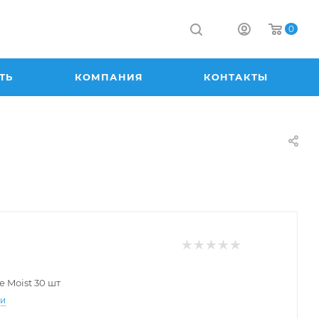
0
ТЬ
КОМПАНИЯ
КОНТАКТЫ
e Moist 30 шт
ти