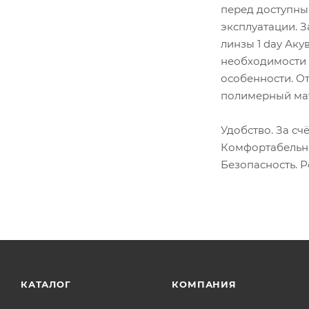
перед доступны
эксплуатации. 
линзы 1 day Аку
необходимости 
особенности. О
полимерный мат
Удобство. За сч
Комфортабельно
Безопасность. 
КАТАЛОГ
КОМПАНИЯ