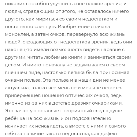
никаких способов улучшить своё плохое зрение, и
людям, страдающим от этого, не оставалось ничего
другого, как мириться со своим недостатком и
постепенно слепнуть. Изобретение сначала
моноклей, а затем очков, перевернуло всю жизнь
людей, страдающих от недостатков зрения, ведь они
наконец-то имели возможность видеть наравне с
другими, читать любимые книги и заниматься своим
делом. И никто поначалу не задумывался о своём
внешнем виде, настолько велика была приносимая
очками польза. Эта польза и в наши дни не менее
актуальна, только всё меньше и меньше остаётся
приверженцев ношения оптических очков, ведь
именно из-за них в детстве дразнят очкариками.
Это зачастую оставляет неприятный след в душе
ребёнка на всю жизнь, и он подсознательно
начинает их ненавидеть, а вместе с ними и самого
себя за наличие такого недостатка, как дефект