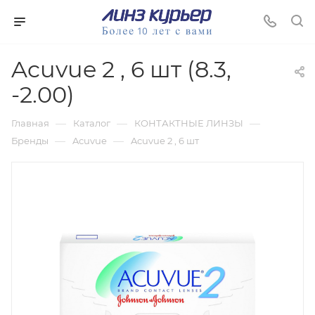
Acuvue 2 , 6 шт (8.3,
-2.00)
—
—
—
Главная
Каталог
КОНТАКТНЫЕ ЛИНЗЫ
—
—
Бренды
Acuvue
Acuvue 2 , 6 шт