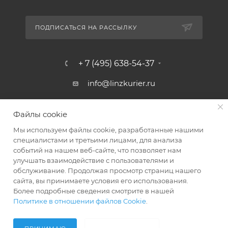
ПОДПИСАТЬСЯ НА РАССЫЛКУ
+ 7 (495) 638-54-37
info@linzkurier.ru
г. Москва, ул. Искры 31/1
Файлы cookie
Мы используем файлы cookie, разработанные нашими
специалистами и третьими лицами, для анализа
событий на нашем веб-сайте, что позволяет нам
улучшать взаимодействие с пользователями и
обслуживание. Продолжая просмотр страниц нашего
сайта, вы принимаете условия его использования.
Более подробные сведения смотрите в нашей
Политике в отношении файлов Cookie
.
2008 - 2026 © Интернет магазин Линз Курьер