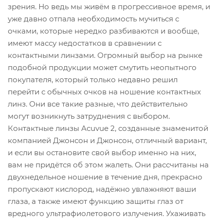
зрения. Но ведь мы живём в прогрессивное время, и
уже давно отпала необходимость мучиться с
очками, которые нередко разбиваются и вообще,
имеют массу недостатков в сравнении с
контактными линзами. Огромный выбор на рынке
подобной продукции может смутить неопытного
покупателя, который только недавно решил
перейти с обычных очков на ношение контактных
линз. Они все такие разные, что действительно
могут возникнуть затруднения с выбором.
Контактные линзы Acuvue 2, созданные знаменитой
компанией Джонсон и Джонсон, отличный вариант,
и если вы остановите свой выбор именно на них,
вам не придётся об этом жалеть. Они рассчитаны на
двухнедельное ношение в течение дня, прекрасно
пропускают кислород, надёжно увлажняют ваши
глаза, а также имеют функцию защиты глаз от
вредного ультрафиолетового излучения. Ухаживать