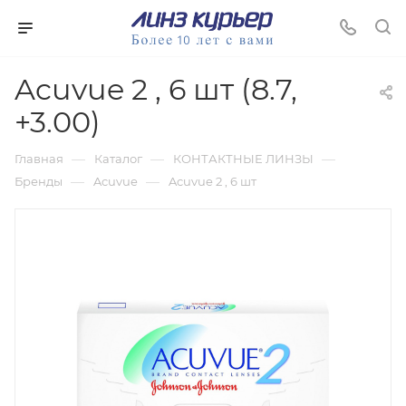
Acuvue 2 , 6 шт (8.7,
+3.00)
—
—
—
Главная
Каталог
КОНТАКТНЫЕ ЛИНЗЫ
—
—
Бренды
Acuvue
Acuvue 2 , 6 шт