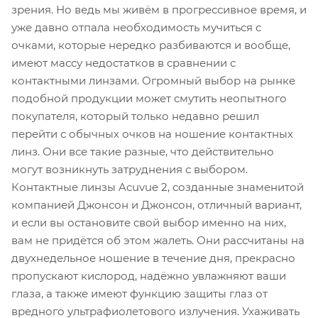
зрения. Но ведь мы живём в прогрессивное время, и
уже давно отпала необходимость мучиться с
очками, которые нередко разбиваются и вообще,
имеют массу недостатков в сравнении с
контактными линзами. Огромный выбор на рынке
подобной продукции может смутить неопытного
покупателя, который только недавно решил
перейти с обычных очков на ношение контактных
линз. Они все такие разные, что действительно
могут возникнуть затруднения с выбором.
Контактные линзы Acuvue 2, созданные знаменитой
компанией Джонсон и Джонсон, отличный вариант,
и если вы остановите свой выбор именно на них,
вам не придётся об этом жалеть. Они рассчитаны на
двухнедельное ношение в течение дня, прекрасно
пропускают кислород, надёжно увлажняют ваши
глаза, а также имеют функцию защиты глаз от
вредного ультрафиолетового излучения. Ухаживать