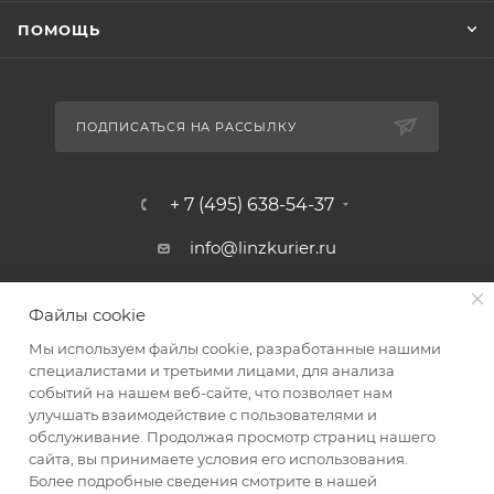
ПОМОЩЬ
ПОДПИСАТЬСЯ НА РАССЫЛКУ
+ 7 (495) 638-54-37
info@linzkurier.ru
г. Москва, ул. Искры 31/1
Файлы cookie
Мы используем файлы cookie, разработанные нашими
специалистами и третьими лицами, для анализа
событий на нашем веб-сайте, что позволяет нам
улучшать взаимодействие с пользователями и
обслуживание. Продолжая просмотр страниц нашего
сайта, вы принимаете условия его использования.
Более подробные сведения смотрите в нашей