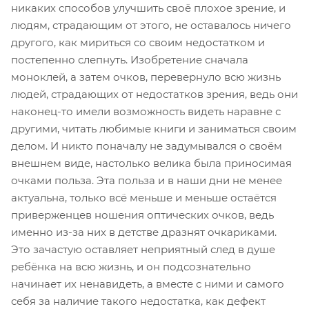
никаких способов улучшить своё плохое зрение, и
людям, страдающим от этого, не оставалось ничего
другого, как мириться со своим недостатком и
постепенно слепнуть. Изобретение сначала
моноклей, а затем очков, перевернуло всю жизнь
людей, страдающих от недостатков зрения, ведь они
наконец-то имели возможность видеть наравне с
другими, читать любимые книги и заниматься своим
делом. И никто поначалу не задумывался о своём
внешнем виде, настолько велика была приносимая
очками польза. Эта польза и в наши дни не менее
актуальна, только всё меньше и меньше остаётся
приверженцев ношения оптических очков, ведь
именно из-за них в детстве дразнят очкариками.
Это зачастую оставляет неприятный след в душе
ребёнка на всю жизнь, и он подсознательно
начинает их ненавидеть, а вместе с ними и самого
себя за наличие такого недостатка, как дефект