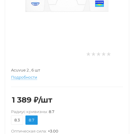
Acuvue 2 , 6 шт
Подробности
1 389
₽
/шт
Pадиус кривизны:
8.7
8.3
8.7
Оптическая сила:
+3.00