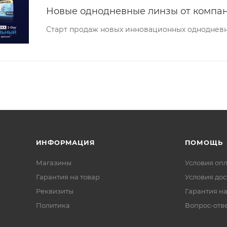
Новые однодневные линзы от компа
Старт продаж новых инновационных одноднев
ИНФОРМАЦИЯ
ПОМОЩЬ
Магазины
Условия оп
Гарантия на товар
Условия дос
Реквизиты
Гарантия на
Политика
Вопрос-отв