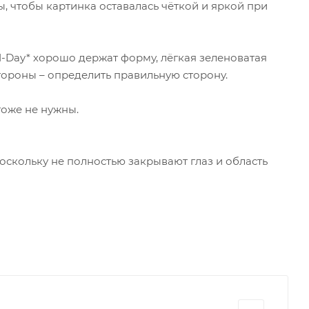
ы, чтобы картинка оставалась чёткой и яркой при
-Day* хорошо держат форму, лёгкая зеленоватая
тороны – определить правильную сторону.
тоже не нужны.
скольку не полностью закрывают глаз и область