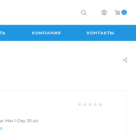
0
ТЬ
КОМПАНИЯ
КОНТАКТЫ
s Max 1-Day, 30 шт
ти