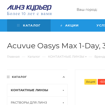
Ваш город:
КАТАЛОГ
АКЦИИ
УСЛ
Acuvue Oasys Max 1-Day, 30
—
—
—
Главная
Каталог
КОНТАКТНЫЕ ЛИНЗЫ
Бренд
КАТАЛОГ
Акция
-60
КОНТАКТНЫЕ ЛИНЗЫ
РАСТВОРЫ ДЛЯ ЛИНЗ