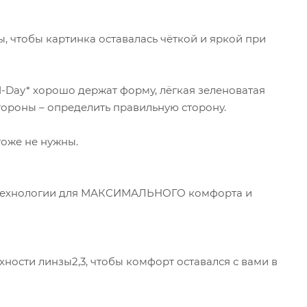
ы, чтобы картинка оставалась чёткой и яркой при
-Day* хорошо держат форму, лёгкая зеленоватая
тороны – определить правильную сторону.
тоже не нужны.
е технологии для МАКСИМАЛЬНОГО комфорта и
ности линзы2,3, чтобы комфорт оставался с вами в