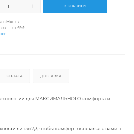
В КОРЗИНУ
а в
Москва
воз
—
от 69 ₽
нее
ОПЛАТА
ДОСТАВКА
е технологии для МАКСИМАЛЬНОГО комфорта и
ности линзы2,3, чтобы комфорт оставался с вами в