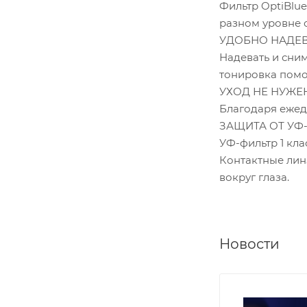
Фильтр OptiBlue
разном уровне 
УДОБНО НАДЕВ
Надевать и сни
тонировка помо
УХОД НЕ НУЖЕ
Благодаря ежедн
ЗАЩИТА ОТ УФ
УФ-фильтр 1 кла
Контактные лин
вокруг глаза.
Новости