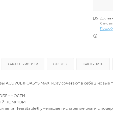
Доставк
Самовы
Подроб
ХАРАКТЕРИСТИКИ
ОТЗЫВЫ
КАК КУПИТЬ
зы ACUVUE® OASYS MAX 1-Day сочетают в себе 2 новы
ОБЕННОСТИ
ЫЙ КОМФОРТ
жнения TearStable® уменьшает испарение влаги с поверх