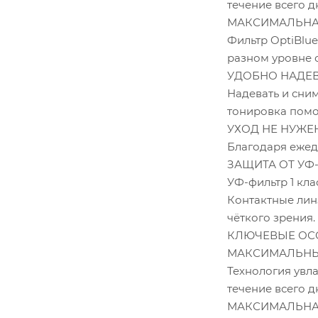
течение всего д
МАКСИМАЛЬНА
Фильтр OptiBlue
разном уровне 
УДОБНО НАДЕВ
Надевать и сни
тонировка помо
УХОД НЕ НУЖЕ
Благодаря ежедн
ЗАЩИТА ОТ УФ
УФ-фильтр 1 кла
Контактные лин
чёткого зрения.
КЛЮЧЕВЫЕ ОС
МАКСИМАЛЬН
Технология увла
течение всего д
МАКСИМАЛЬНА