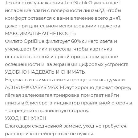
Технология увлажнения TearStable® уменьшает
испарение влаги с поверхности линзы2,3, чтобы
комфорт оставался с вами в течение всего дня1,
даже при длительном использовании гаджетов
МАКСИМАЛЬНАЯ ЧЁТКОСТЬ
Фильтр OptiBlue фильтрует 60% синего света и
уменьшает блики и ореолы, чтобы картинка
оставалась чёткой и яркой при разном уровне
освещенности и за экранами цифровых устройств
УДОБНО НАДЕВАТЬ И СНИМАТЬ
Надевать и снимать линзы проще, чем вы думали.
ACUVUE® OASYS MAX 1-Day* хорошо держат форму,
лёгкая зеленоватая тонировка помогает найти
линзы в блистере, а индикатор правильной стороны
– определить правильную сторону.
УХОД НЕ НУЖЕН
Благодаря ежедневной замене, уход не требуется,
раствор и контейнер тоже не нужны.