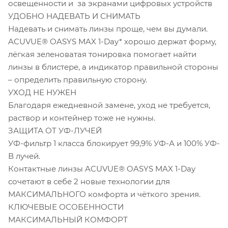
освещенности и за экранами цифровых устройств
УДОБНО НАДЕВАТЬ И СНИМАТЬ
Надевать и снимать линзы проще, чем вы думали.
ACUVUE® OASYS MAX 1-Day* хорошо держат форму,
лёгкая зеленоватая тонировка помогает найти
линзы в блистере, а индикатор правильной стороны
– определить правильную сторону.
УХОД НЕ НУЖЕН
Благодаря ежедневной замене, уход не требуется,
раствор и контейнер тоже не нужны.
ЗАЩИТА ОТ УФ-ЛУЧЕЙ
УФ-фильтр 1 класса блокирует 99,9% УФ-А и 100% УФ-
В лучей.
Контактные линзы ACUVUE® OASYS MAX 1-Day
сочетают в себе 2 новые технологии для
МАКСИМАЛЬНОГО комфорта и чёткого зрения.
КЛЮЧЕВЫЕ ОСОБЕННОСТИ
МАКСИМАЛЬНЫЙ КОМФОРТ