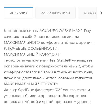
ОПИСАНИЕ
ХАРАКТЕРИСТИКИ
ОТЗЫВЫ
Контактные линзы ACUVUE® OASYS MAX 1-Day
сочетают в себе 2 новые технологии для
МАКСИМАЛЬНОГО комфорта и чёткого зрения.
КЛЮЧЕВЫЕ ОСОБЕННОСТИ
МАКСИМАЛЬНЫЙ КОМФОРТ
Технология увлажнения TearStable® уменьшает
испарение влаги с поверхности линзы2,3, чтобы
комфорт оставался с вами в течение всего дня1,
даже при длительном использовании гаджетов
МАКСИМАЛЬНАЯ ЧЁТКОСТЬ
Фильтр OptiBlue фильтрует 60% синего света и
уменьшает блики и ореолы, чтобы картинка
оставалась чёткой и яркой при разном уровне