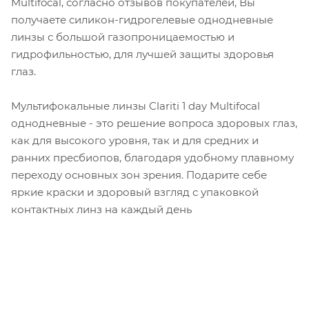
Multifocal, согласно отзывов покупателей, Вы
получаете силикон-гидрогелевые однодневные
линзы с большой газопроницаемостью и
гидрофильностью, для лучшей защиты здоровья
глаз.
Мультифокальные линзы Clariti 1 day Multifocal
однодневные - это решение вопроса здоровых глаз,
как для высокого уровня, так и для средних и
ранних пресбиопов, благодаря удобному плавному
переходу основных зон зрения. Подарите себе
яркие краски и здоровый взгляд с упаковкой
контактных линз на каждый день