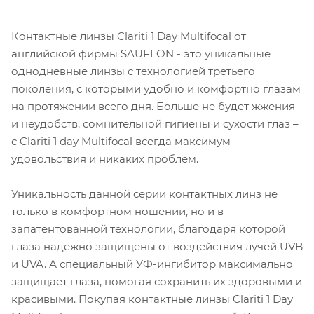
Контактные линзы Clariti 1 Day Multifocal от
английской фирмы SAUFLON - это уникальные
однодневные линзы с технологией третьего
поколения, с которыми удобно и комфортно глазам
на протяжении всего дня. Больше не будет жжения
и неудобств, сомнительной гигиены и сухости глаз –
с Clariti 1 day Multifocal всегда максимум
удовольствия и никаких проблем.
Уникальность данной серии контактных линз не
только в комфортном ношении, но и в
запатентованной технологии, благодаря которой
глаза надежно защищены от воздействия лучей UVB
и UVA. А специальный УФ-ингибитор максимально
защищает глаза, помогая сохранить их здоровыми и
красивыми. Покупая контактные линзы Clariti 1 Day