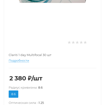
Clariti 1 day Multifocal 30 шт
Подробности
2 380
₽
/шт
Pадиус кривизны:
8.6
8.6
Оптическая сила:
-1.25