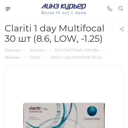
Clariti 1 day Multifocal
30 шт (8.6, LOW, -1.25)
—
—
—
Главная
Каталог
КОНТАКТНЫЕ ЛИНЗЫ
—
—
Бренды
Clariti
Clariti 1 day Multifocal 30 шт