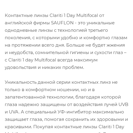
Контактные линзы Clariti 1 Day Multifocal от
английской фирмы SAUFLON - это уникальные
однодневные линзы с технологией третьего
поколения, с которыми удобно и комфортно глазам
на протяжении всего дня. Больше не будет жжения
и неудобств, сомнительной гигиены и сухости глаз –
с Clariti 1 day Multifocal всегда максимум
удовольствия и никаких проблем.
Уникальность данной серии контактных линз не
только в комфортном ношении, но и в
запатентованной технологии, благодаря которой
глаза надежно защищены от воздействия лучей UVB
и UVA. А специальный УФ-ингибитор максимально
защищает глаза, помогая сохранить их здоровыми и
красивыми. Покупая контактные линзы Clariti 1 Day