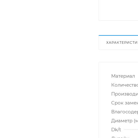
ХАРАКТЕРИСТ
Материал
Количество
Производи
Срок заме
Влагосоде
Диаметр (
Dk/t