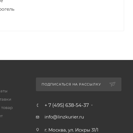
ые
рогель
ПОДПИСАТЬСЯ НА РАССЫЛКУ
латы
тавки
+ 7 (495) 638-54-37
 товар
ет
info@linzkurier.ru
г. Москва, ул. Искры 31/1