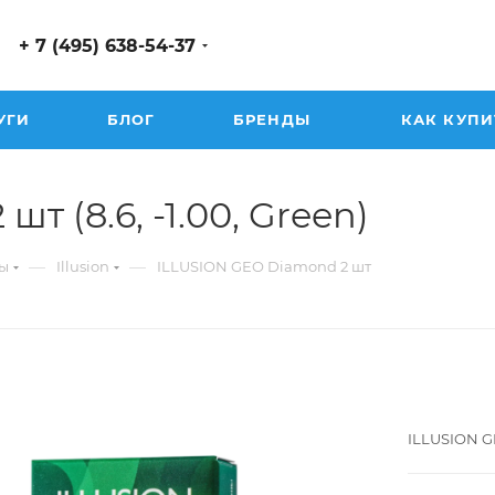
+ 7 (495) 638-54-37
УГИ
БЛОГ
БРЕНДЫ
КАК КУПИ
 (8.6, -1.00, Green)
—
—
ы
Illusion
ILLUSION GEO Diamond 2 шт
ILLUSION G