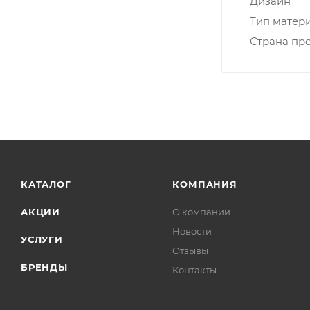
Дизайн
Тип матер
Страна пр
КАТАЛОГ
КОМПАНИЯ
АКЦИИ
О компании
Новости
УСЛУГИ
Отзывы
БРЕНДЫ
Контакты