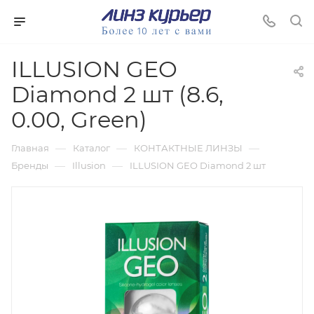
ILLUSION GEO
Diamond 2 шт (8.6,
0.00, Green)
—
—
—
Главная
Каталог
КОНТАКТНЫЕ ЛИНЗЫ
—
—
Бренды
Illusion
ILLUSION GEO Diamond 2 шт