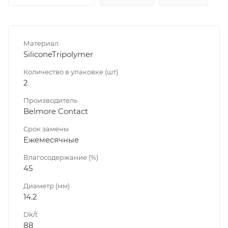
Материал
SiliconeTripolymer
Количество в упаковке (шт)
2
Производитель
Belmore Contact
Срок замены
Ежемесячные
Влагосодержание (%)
45
Диаметр (мм)
14.2
Dk/t
88