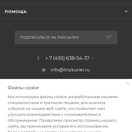
ПОМОЩЬ
ПОДПИСАТЬСЯ НА РАССЫЛКУ
+ 7 (495) 638-54-37
info@linzkurier.ru
г. Москва, ул. Искры 31/1
Файлы cookie
Мы используем файлы cookie, разработанные нашими
специалистами и третьими лицами, для анализа
событий на нашем веб-сайте, что позволяет нам
улучшать взаимодействие с пользователями и
обслуживание. Продолжая просмотр страниц нашего
сайта, вы принимаете условия его использования.