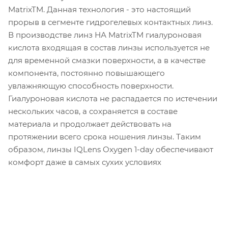
MatrixTM. Данная технология - это настоящий
прорыв в сегменте гидрогелевых контактных линз.
В производстве линз НА MatrixTM гиалуроновая
кислота входящая в состав линзы используется не
для временной смазки поверхности, а в качестве
компонента, постоянно повышающего
увлажняющую способность поверхности.
Гиалуроновая кислота не распадается по истечении
нескольких часов, а сохраняется в составе
материала и продолжает действовать на
протяжении всего срока ношения линзы. Таким
образом, линзы IQLens Oxygen 1-day обеспечивают
комфорт даже в самых сухих условиях