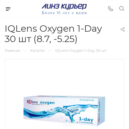
IQLens Oxygen 1-Day
30 шт (8.7, -5.25)
—
—
Главная
Каталог
IQLens Oxygen 1-Day 30 шт