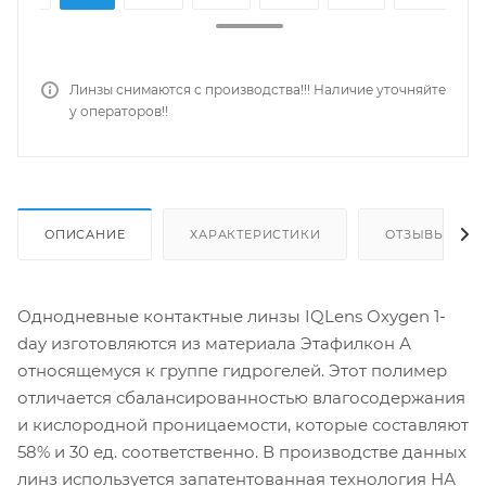
Линзы снимаются с производства!!! Наличие уточняйте
у операторов!!
ОПИСАНИЕ
ХАРАКТЕРИСТИКИ
ОТЗЫВЫ
Однодневные контактные линзы IQLens Oxygen 1-
day изготовляются из материала Этафилкон А
относящемуся к группе гидрогелей. Этот полимер
отличается сбалансированностью влагосодержания
и кислородной проницаемости, которые составляют
58% и 30 ед. соответственно. В производстве данных
линз используется запатентованная технология НА