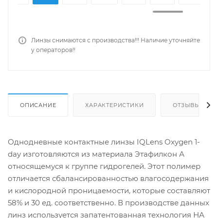
Линзы снимаются с производства!!! Наличие уточняйте
у операторов!!
ОПИСАНИЕ
ХАРАКТЕРИСТИКИ
ОТЗЫВЫ
Однодневные контактные линзы IQLens Oxygen 1-
day изготовляются из материала Этафилкон А
относящемуся к группе гидрогелей. Этот полимер
отличается сбалансированностью влагосодержания
и кислородной проницаемости, которые составляют
58% и 30 ед. соответственно. В производстве данных
линз используется запатентованная технология НА