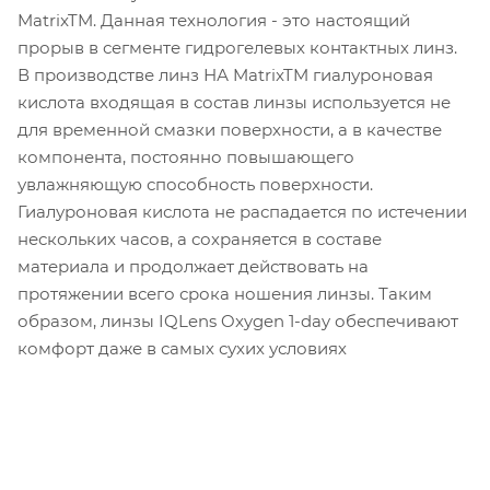
MatrixTM. Данная технология - это настоящий
прорыв в сегменте гидрогелевых контактных линз.
В производстве линз НА MatrixTM гиалуроновая
кислота входящая в состав линзы используется не
для временной смазки поверхности, а в качестве
компонента, постоянно повышающего
увлажняющую способность поверхности.
Гиалуроновая кислота не распадается по истечении
нескольких часов, а сохраняется в составе
материала и продолжает действовать на
протяжении всего срока ношения линзы. Таким
образом, линзы IQLens Oxygen 1-day обеспечивают
комфорт даже в самых сухих условиях