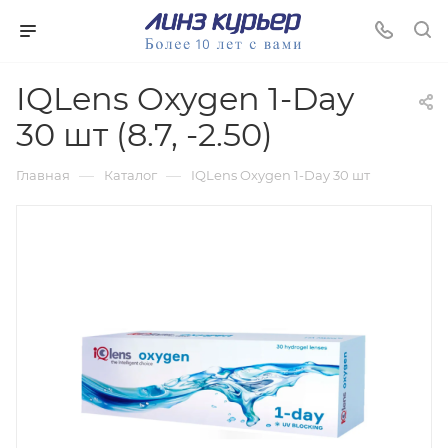
IQLens Oxygen 1-Day
30 шт (8.7, -2.50)
—
—
Главная
Каталог
IQLens Oxygen 1-Day 30 шт