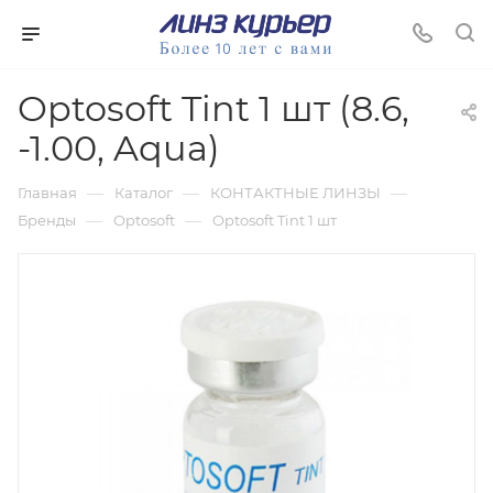
Optosoft Tint 1 шт (8.6,
-1.00, Aqua)
—
—
—
Главная
Каталог
КОНТАКТНЫЕ ЛИНЗЫ
—
—
Бренды
Optosoft
Optosoft Tint 1 шт