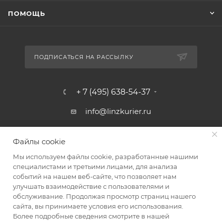
ПОМОЩЬ
ПОДПИСАТЬСЯ НА РАССЫЛКУ
+ 7 (495) 638-54-37
info@linzkurier.ru
г. Москва, ул. Искры 31/1
Файлы cookie
Мы используем файлы cookie, разработанные нашими
специалистами и третьими лицами, для анализа
событий на нашем веб-сайте, что позволяет нам
улучшать взаимодействие с пользователями и
обслуживание. Продолжая просмотр страниц нашего
сайта, вы принимаете условия его использования.
Более подробные сведения смотрите в нашей