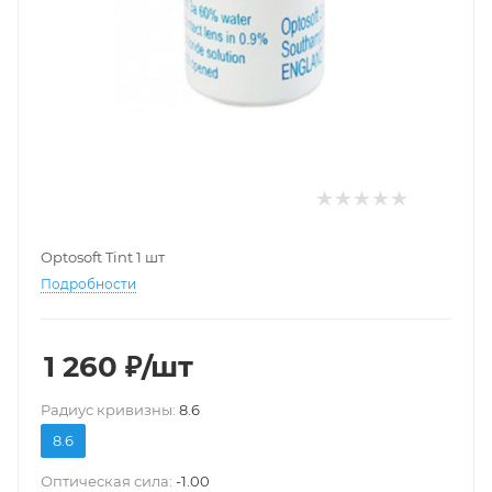
Optosoft Tint 1 шт
Подробности
1 260
₽
/шт
Pадиус кривизны:
8.6
8.6
Оптическая сила:
-1.00