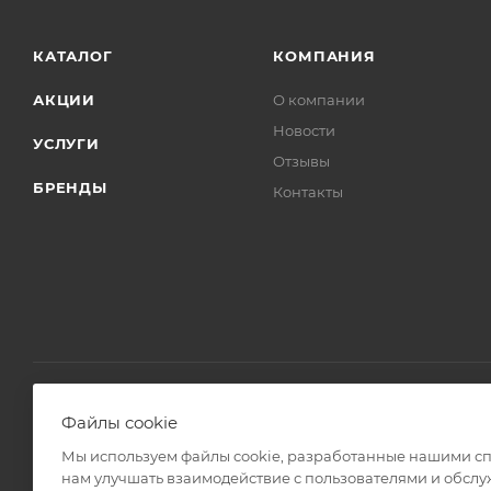
КАТАЛОГ
КОМПАНИЯ
АКЦИИ
О компании
Новости
УСЛУГИ
Отзывы
БРЕНДЫ
Контакты
Файлы cookie
2008 - 2026 © Интернет магазин Линз Курьер
Мы используем файлы cookie, разработанные нашими спе
нам улучшать взаимодействие с пользователями и обслу