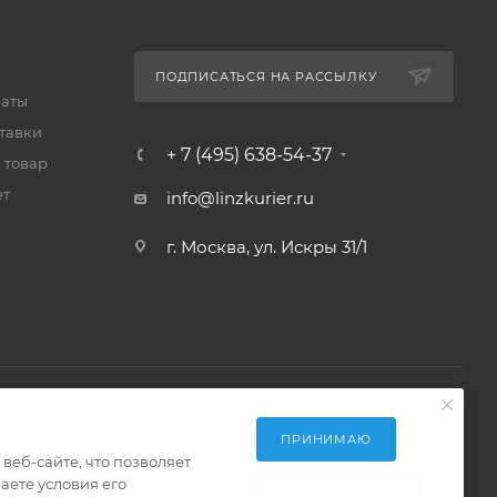
ПОДПИСАТЬСЯ НА РАССЫЛКУ
латы
тавки
+ 7 (495) 638-54-37
 товар
ет
info@linzkurier.ru
г. Москва, ул. Искры 31/1
ПРИНИМАЮ
еб-сайте, что позволяет
аете условия его
НЕ ПРИНИМАЮ