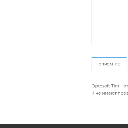
ОПИСАНИЕ
Optosoft Tint -
и не имеют про