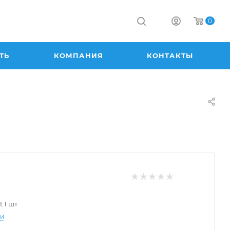
0
ТЬ
КОМПАНИЯ
КОНТАКТЫ
t 1 шт
ти