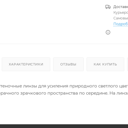
Доставк
Курьер
Самовы
Подроб
ХАРАКТЕРИСТИКИ
ОТЗЫВЫ
КАК КУПИТЬ
 оттеночные линзы для усиления природного светлого цв
зрачного зрачкового пространства по середине. На лин