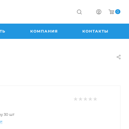
0
ТЬ
КОМПАНИЯ
КОНТАКТЫ
ay 30 шт
ти