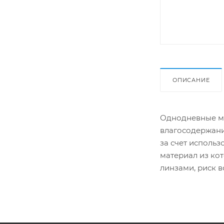
ОПИСАНИЕ
Однодневные мя
влагосодержани
за счет исполь
материал из кот
линзами, риск в