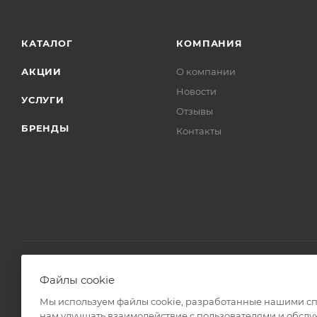
КАТАЛОГ
КОМПАНИЯ
АКЦИИ
О компании
Новости
УСЛУГИ
Отзывы
БРЕНДЫ
Контакты
Файлы cookie
2008 - 2026 © Интернет магазин Линз Курьер
Мы используем файлы cookie, разработанные нашими спе
нам улучшать взаимодействие с пользователями и обслу