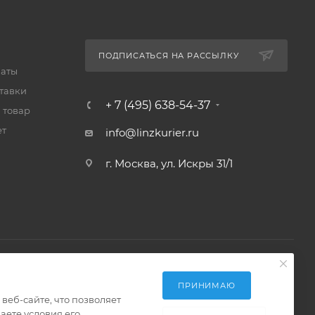
ПОДПИСАТЬСЯ НА РАССЫЛКУ
латы
тавки
+ 7 (495) 638-54-37
 товар
ет
info@linzkurier.ru
г. Москва, ул. Искры 31/1
ПРИНИМАЮ
еб-сайте, что позволяет
аете условия его