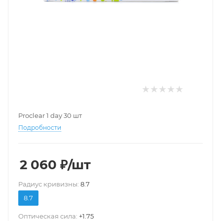
Proclear 1 day 30 шт
Подробности
2 060
₽
/шт
Pадиус кривизны:
8.7
8.7
Оптическая сила:
+1.75