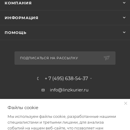
КОМПАНИЯ
ИНФОРМАЦИЯ
ПОМОЩЬ
ПОДПИСАТЬСЯ НА РАССЫЛКУ
+ 7 (495) 638-54-37
info@linzkurier.ru
г. Москва, ул. Искры 31/1
Файлы cookie
Мы используем файлы cookie, разработанные нашими
специалистами и третьими лицами, для анализа
событий на нашем веб-сайте, что позволяет нам