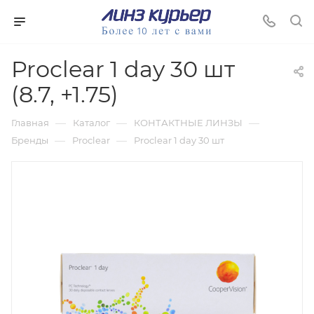
Proclear 1 day 30 шт
(8.7, +1.75)
—
—
—
Главная
Каталог
КОНТАКТНЫЕ ЛИНЗЫ
—
—
Бренды
Proclear
Proclear 1 day 30 шт