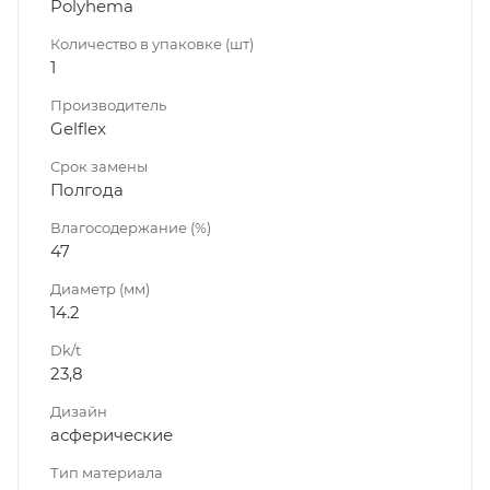
Polyhema
Количество в упаковке (шт)
1
Производитель
Gelflex
Срок замены
Полгода
Влагосодержание (%)
47
Диаметр (мм)
14.2
Dk/t
23,8
Дизайн
асферические
Тип материала