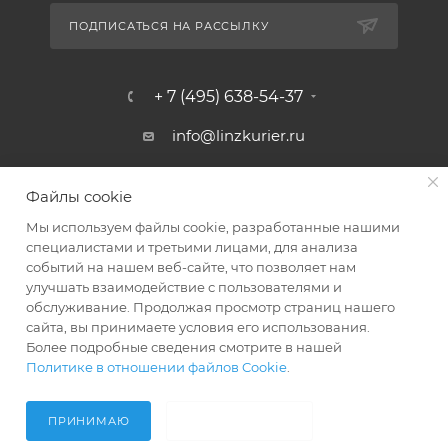
ПОДПИСАТЬСЯ НА РАССЫЛКУ
+ 7 (495) 638-54-37
info@linzkurier.ru
г. Москва, ул. Искры 31/1
Файлы cookie
Мы используем файлы cookie, разработанные нашими
специалистами и третьими лицами, для анализа
событий на нашем веб-сайте, что позволяет нам
улучшать взаимодействие с пользователями и
обслуживание. Продолжая просмотр страниц нашего
сайта, вы принимаете условия его использования.
Более подробные сведения смотрите в нашей
Политике в отношении файлов Cookie
.
2008 - 2026 © Интернет магазин Линз Курьер
ПРИНИМАЮ
НЕ ПРИНИМАЮ