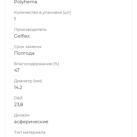
Polyhema
Количество в упаковке (шт)
1
Производитель
Gelflex
Срок замены
Полгода
Влагосодержание (%)
47
Диаметр (мм)
14.2
Dk/t
23,8
Дизайн
асферические
Тип материала