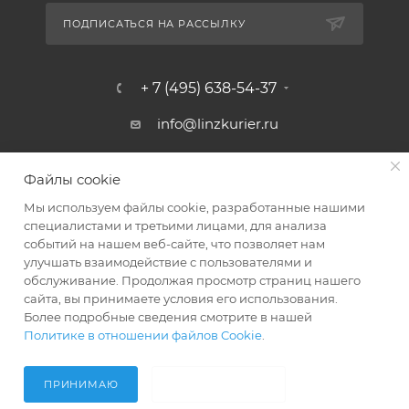
ПОДПИСАТЬСЯ НА РАССЫЛКУ
+ 7 (495) 638-54-37
info@linzkurier.ru
г. Москва, ул. Искры 31/1
Файлы cookie
Мы используем файлы cookie, разработанные нашими
специалистами и третьими лицами, для анализа
событий на нашем веб-сайте, что позволяет нам
улучшать взаимодействие с пользователями и
обслуживание. Продолжая просмотр страниц нашего
сайта, вы принимаете условия его использования.
Более подробные сведения смотрите в нашей
Политике в отношении файлов Cookie
.
2008 - 2026 © Интернет магазин Линз Курьер
ПРИНИМАЮ
НЕ ПРИНИМАЮ