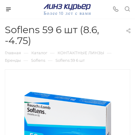
Soflens 59 6 шт (8.6,
-4.75)
—
—
—
Главная
Каталог
КОНТАКТНЫЕ ЛИНЗЫ
—
—
Бренды
Soflens
Soflens 59 6 шт