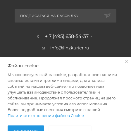
ПОДПИСАТЬСЯ НА РАССЫЛКУ
+ 7 (495) 638-54-37
info@linzkurier.ru
г. Москва, ул. Искры 31/1
Файлы cookie
Мы используем файлы cookie, разработанные нашими
специалистами и третьими лицами, для анализа
событий на нашем веб-сайте, что позволяет нам
улучшать взаимодействие с пользователями и
обслуживание. Продолжая просмотр страниц нашего
сайта, вы принимаете условия его использования.
Более подробные сведения смотрите в нашей
Политике в отношении файлов Cookie
.
2008 - 2026 © Интернет магазин Линз Курьер