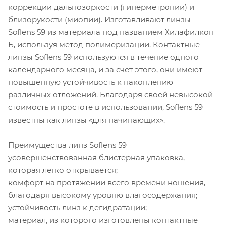
коррекции дальнозоркости (гиперметропии) и
близорукости (миопии). Изготавливают линзы
Soflens 59 из материала под названием Хилафилкон
Б, используя метод полимеризации. Контактные
линзы Soflens 59 используются в течение одного
календарного месяца, и за счет этого, они имеют
повышенную устойчивость к накоплению
различных отложений. Благодаря своей невысокой
стоимость и простоте в использовании, Soflens 59
известны как линзы «для начинающих».
Преимущества линз Soflens 59
усовершенствованная блистерная упаковка,
которая легко открывается;
комфорт на протяжении всего времени ношения,
благодаря высокому уровню влагосодержания;
устойчивость линз к дегидратации;
материал, из которого изготовлены контактные