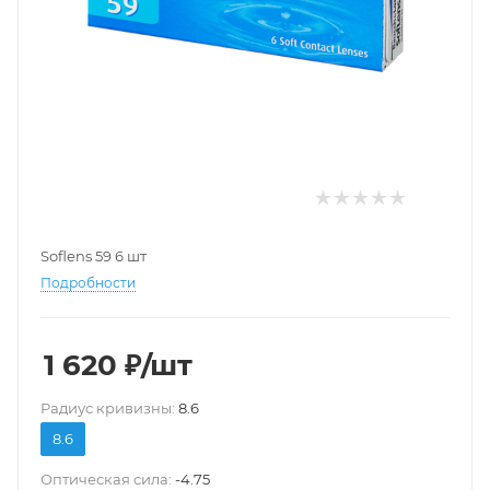
Soflens 59 6 шт
Подробности
1 620
₽
/шт
Pадиус кривизны:
8.6
8.6
Оптическая сила:
-4.75