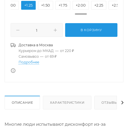
+1.00
+1.25
+1.50
+1.75
+2.00
+2.25
+2.50
В КОРЗИНУ
Доставка в
Москва
Курьером до МКАД
—
от 220 ₽
Самовывоз
—
от 69 ₽
Подробнее
ОПИСАНИЕ
ХАРАКТЕРИСТИКИ
ОТЗЫВЫ
Многие люди испытывают дискомфорт из-за