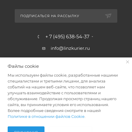
ПОДПИСАТЬСЯ НА РАССЫЛКУ
+ 7 (495) 638-54-37
info@linzkurier.ru
г. Москва, ул. Искры 31/1
Файлы cookie
Мы используем файлы cookie, разработанные нашими
специалистами и третьими лицами, для анализа
событий на нашем веб-сайте, что позволяет нам
улучшать взаимодействие с пользователями и
обслуживание. Продолжая просмотр страниц нашего
сайта, вы принимаете условия его использования.
Более подробные сведения смотрите в нашей
Политике в отношении файлов Cookie
.
2008 - 2026 © Интернет магазин Линз Курьер