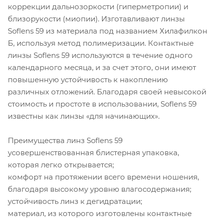
коррекции дальнозоркости (гиперметропии) и
близорукости (миопии). Изготавливают линзы
Soflens 59 из материала под названием Хилафилкон
Б, используя метод полимеризации. Контактные
линзы Soflens 59 используются в течение одного
календарного месяца, и за счет этого, они имеют
повышенную устойчивость к накоплению
различных отложений. Благодаря своей невысокой
стоимость и простоте в использовании, Soflens 59
известны как линзы «для начинающих».
Преимущества линз Soflens 59
усовершенствованная блистерная упаковка,
которая легко открывается;
комфорт на протяжении всего времени ношения,
благодаря высокому уровню влагосодержания;
устойчивость линз к дегидратации;
материал, из которого изготовлены контактные