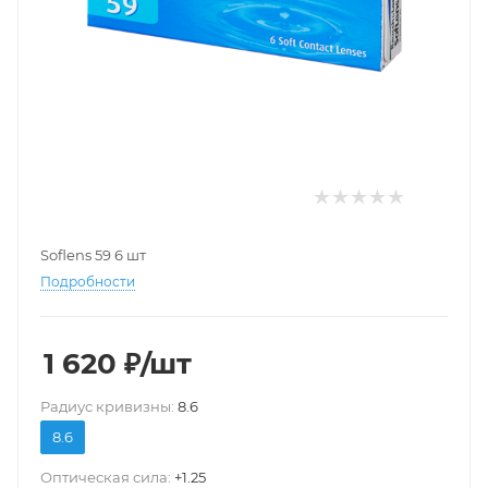
Soflens 59 6 шт
Подробности
1 620
₽
/шт
Pадиус кривизны:
8.6
8.6
Оптическая сила:
+1.25