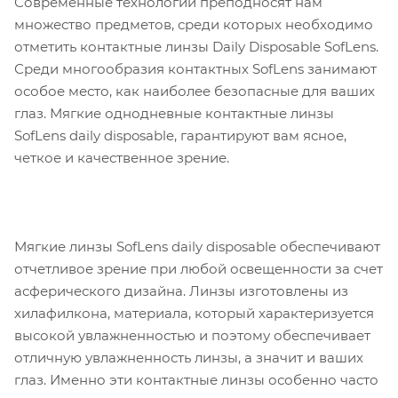
Современные технологии преподносят нам
множество предметов, среди которых необходимо
отметить контактные линзы Daily Disposable SofLens.
Среди многообразия контактных SofLens занимают
особое место, как наиболее безопасные для ваших
глаз. Мягкие однодневные контактные линзы
SofLens daily disposable, гарантируют вам ясное,
четкое и качественное зрение.
Мягкие линзы SofLens daily disposable обеспечивают
отчетливое зрение при любой освещенности за счет
асферического дизайна. Линзы изготовлены из
хилафилкона, материала, который характеризуется
высокой увлажненностью и поэтому обеспечивает
отличную увлажненность линзы, а значит и ваших
глаз. Именно эти контактные линзы особенно часто