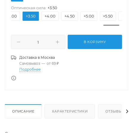
Оптическая сила:
+3.50
+3.00
+3.50
+4.00
+4.50
+5.00
+5.50
+6.00
В КОРЗИНУ
Доставка в
Москва
Самовывоз
—
от 69 ₽
Подробнее
ОПИСАНИЕ
ХАРАКТЕРИСТИКИ
ОТЗЫВЫ