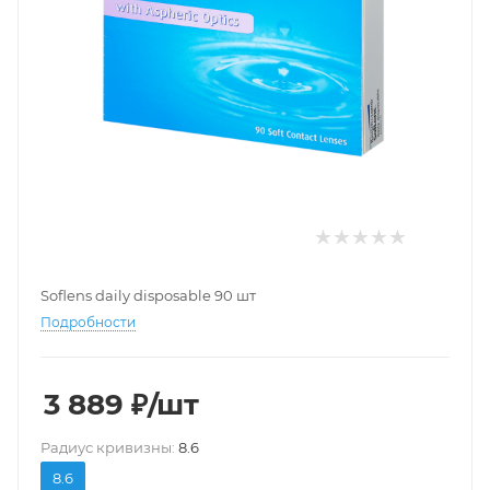
Soflens daily disposable 90 шт
Подробности
3 889
₽
/шт
Pадиус кривизны:
8.6
8.6