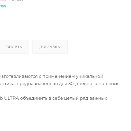
+5.75
+6.00
нее
ОПЛАТА
ДОСТАВКА
изготавливаются с применением уникальной
оптика, предназначенная для 30-дневного ношения.
b ULTRA объединить в себе целый ряд важных