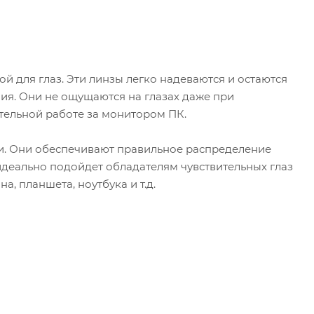
 для глаз. Эти линзы легко надеваются и остаются
ия. Они не ощущаются на глазах даже при
тельной работе за монитором ПК.
и. Они обеспечивают правильное распределение
идеально подойдет обладателям чувствительных глаз
, планшета, ноутбука и т.д.