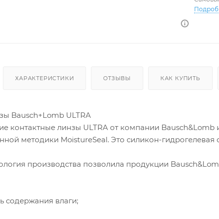
+5.50
Подроб
ХАРАКТЕРИСТИКИ
ОТЗЫВЫ
КАК КУПИТЬ
нзы Bausch+Lomb ULTRA
е контактные линзы ULTRA от компании Bausch&Lomb 
ной методики MoistureSeal. Это силикон-гидрогелевая 
ология производства позволила продукции Bausch&Lom
ь содержания влаги;