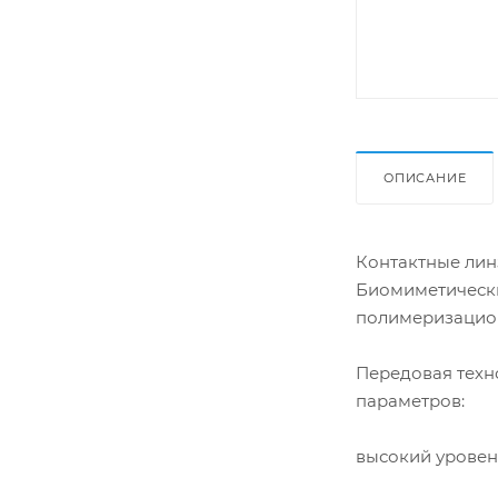
ОПИСАНИЕ
Контактные ли
Биомиметически
полимеризацион
Передовая техн
параметров:
высокий уровен