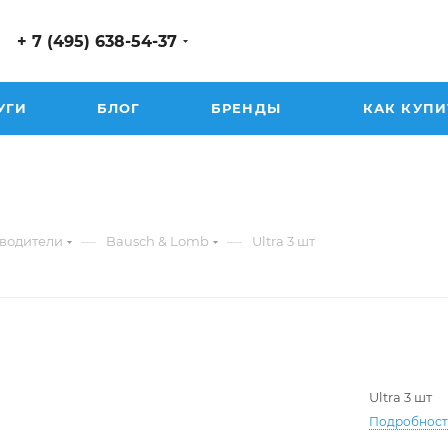
+ 7 (495) 638-54-37
УГИ
БЛОГ
БРЕНДЫ
КАК КУПИ
—
—
водители
Bausch & Lomb
Ultra 3 шт
Ultra 3 шт
Подробнос