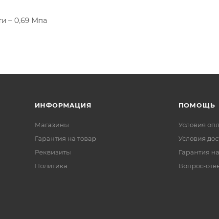
и – 0,69 Мпа
ИНФОРМАЦИЯ
ПОМОЩЬ
Магазины
Условия оп
Гарантия на товар
Условия дос
Реквизиты
Гарантия на
Политика
Вопрос-отв