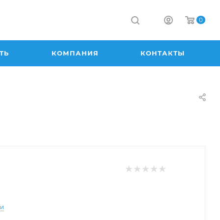
0
ТЬ
КОМПАНИЯ
КОНТАКТЫ
ти