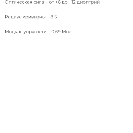
Оптическая сила – от +6 до −12 диоптрий
Радиус кривизны – 8,5
Модуль упругости – 0,69 Мпа