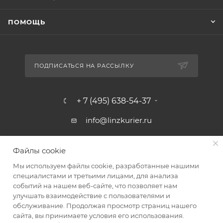
ПОМОЩЬ
ПОДПИСАТЬСЯ НА РАССЫЛКУ
+ 7 (495) 638-54-37
info@linzkurier.ru
г. Москва, ул. Искры 31/1
Файлы cookie
Мы используем файлы cookie, разработанные нашими
специалистами и третьими лицами, для анализа
событий на нашем веб-сайте, что позволяет нам
улучшать взаимодействие с пользователями и
обслуживание. Продолжая просмотр страниц нашего
сайта, вы принимаете условия его использования.