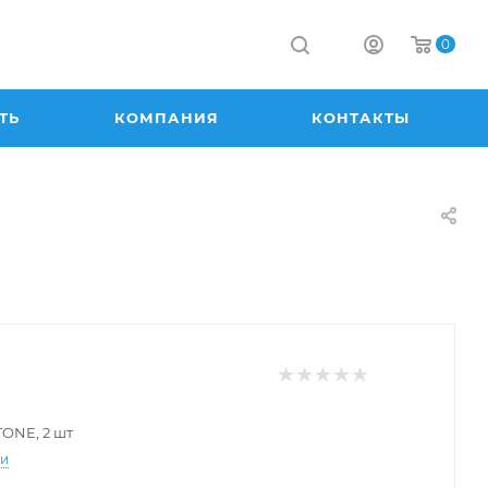
0
ТЬ
КОМПАНИЯ
КОНТАКТЫ
TONE, 2 шт
ти