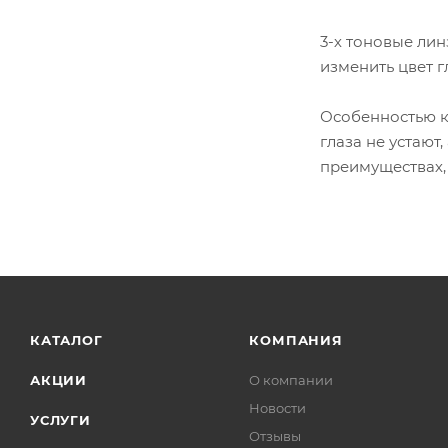
3-х тоновые ли
изменить цвет г
Особенностью ко
глаза не устают
преимуществах,
КАТАЛОГ
КОМПАНИЯ
АКЦИИ
О компании
Новости
УСЛУГИ
Отзывы