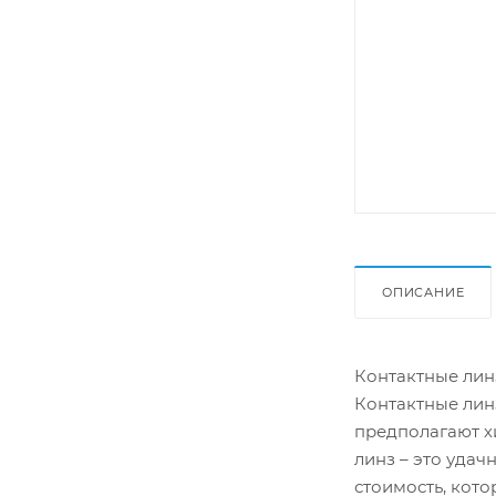
ОПИСАНИЕ
Контактные линз
Контактные линз
предполагают х
линз – это уда
стоимость, кот