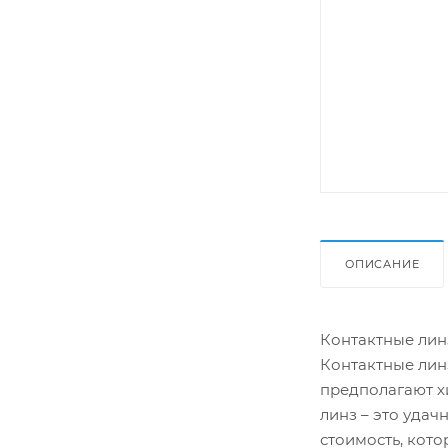
ОПИСАНИЕ
Контактные линз
Контактные линз
предполагают х
линз – это уда
стоимость, кот