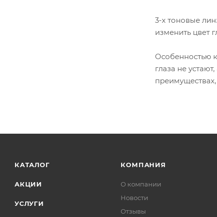
3-х тоновые ли
изменить цвет г
Особенностью ко
глаза не устают
преимуществах,
КАТАЛОГ
КОМПАНИЯ
АКЦИИ
О компании
Новости
УСЛУГИ
Отзывы