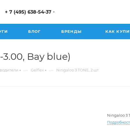
+ 7 (495) 638-54-37
УГИ
БЛОГ
БРЕНДЫ
КАК КУПИ
-3.00, Bay blue)
—
—
водители
Gelflex
Ningaloo 3 TONE, 2 шт
Ningaloo 3 
Подробнос