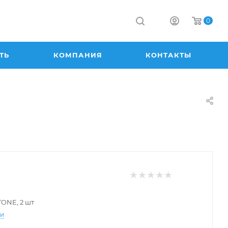
0
ТЬ
КОМПАНИЯ
КОНТАКТЫ
TONE, 2 шт
ти