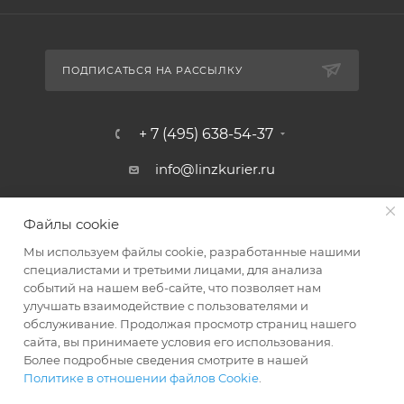
ПОДПИСАТЬСЯ НА РАССЫЛКУ
+ 7 (495) 638-54-37
info@linzkurier.ru
г. Москва, ул. Искры 31/1
Файлы cookie
Мы используем файлы cookie, разработанные нашими
специалистами и третьими лицами, для анализа
событий на нашем веб-сайте, что позволяет нам
улучшать взаимодействие с пользователями и
обслуживание. Продолжая просмотр страниц нашего
сайта, вы принимаете условия его использования.
Более подробные сведения смотрите в нашей
Политике в отношении файлов Cookie
.