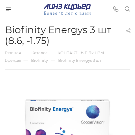
Biofinity Energys 3 шт
(8.6, -1.75)
—
—
—
Главная
Каталог
КОНТАКТНЫЕ ЛИНЗЫ
—
—
Бренды
Biofinity
Biofinity Energys 3 шт