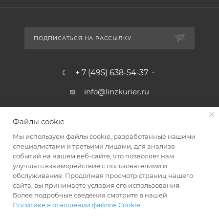
ПОДПИСАТЬСЯ НА РАССЫЛКУ
+ 7 (495) 638-54-37
info@linzkurier.ru
г. Москва, ул. Искры 31/1
Файлы cookie
Мы используем файлы cookie, разработанные нашими
специалистами и третьими лицами, для анализа
событий на нашем веб-сайте, что позволяет нам
улучшать взаимодействие с пользователями и
обслуживание. Продолжая просмотр страниц нашего
сайта, вы принимаете условия его использования.
Более подробные сведения смотрите в нашей
Политике в отношении файлов Cookie
.