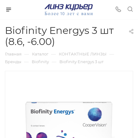
Biofinity Energys 3 шт
(8.6, -6.00)
—
—
—
Главная
Каталог
КОНТАКТНЫЕ ЛИНЗЫ
—
—
Бренды
Biofinity
Biofinity Energys 3 шт