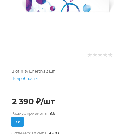
Biofinity Energys 3 шт
Подробности
2 390
₽
/шт
Pадиус кривизны:
8.6
8.6
Оптическая сила:
-6.00