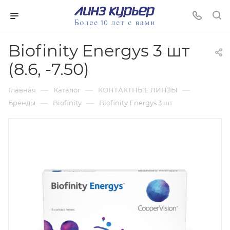
Biofinity Energys 3 шт
(8.6, -7.50)
—
—
—
Главная
Каталог
КОНТАКТНЫЕ ЛИНЗЫ
—
—
Бренды
Biofinity
Biofinity Energys 3 шт