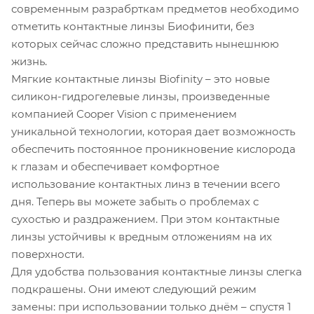
современным разрабрткам предметов необходимо
отметить контактные линзы Биофинити, без
которых сейчас сложно представить нынешнюю
жизнь.
Мягкие контактные линзы Biofinity – это новые
силикон-гидрогелевые линзы, произведенные
компанией Cooper Vision с применением
уникальной технологии, которая дает возможность
обеспечить постоянное проникновение кислорода
к глазам и обеспечивает комфортное
использование контактных линз в течении всего
дня. Теперь вы можете забыть о проблемах с
сухостью и раздражением. При этом контактные
линзы устойчивы к вредным отложениям на их
поверхности.
Для удобства пользования контактные линзы слегка
подкрашены. Они имеют следующий режим
замены: при использовании только днём – спустя 1