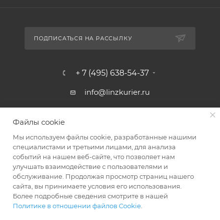
ПОДПИСАТЬСЯ НА РАССЫЛКУ
+ 7 (495) 638-54-37
info@linzkurier.ru
г. Москва, ул. Искры 31/1
Файлы cookie
Мы используем файлы cookie, разработанные нашими
специалистами и третьими лицами, для анализа
событий на нашем веб-сайте, что позволяет нам
улучшать взаимодействие с пользователями и
обслуживание. Продолжая просмотр страниц нашего
сайта, вы принимаете условия его использования.
Более подробные сведения смотрите в нашей
Политике в отношении файлов Cookie
.