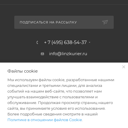
ПОДПИСАТЬСЯ НА РАССЫЛКУ
+ 7 (495) 638-54-37
info@linzkurier.ru
г. Москва, ул. Искры 31/1
Файлы cookie
Мы используем файлы cookie, разработанные нашими
специалистами и третьими лицами, для анализа
событий на нашем веб-сайте, что позволяет нам
улучшать взаимодействие с пользователями и
обслуживание. Продолжая просмотр страниц нашего
сайта, вы принимаете условия его использования.
Более подробные сведения смотрите в нашей
Политике в отношении файлов Cookie
.