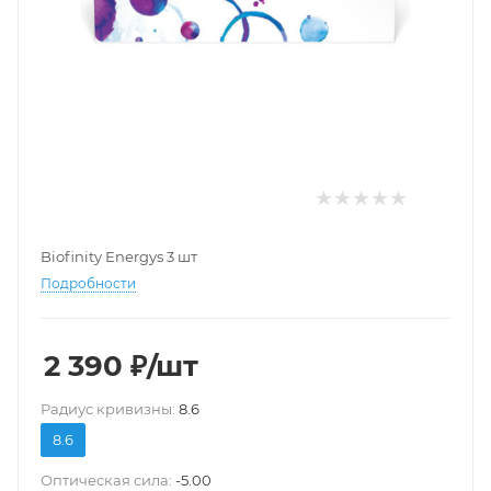
Biofinity Energys 3 шт
Подробности
2 390
₽
/шт
Pадиус кривизны:
8.6
8.6
Оптическая сила:
-5.00