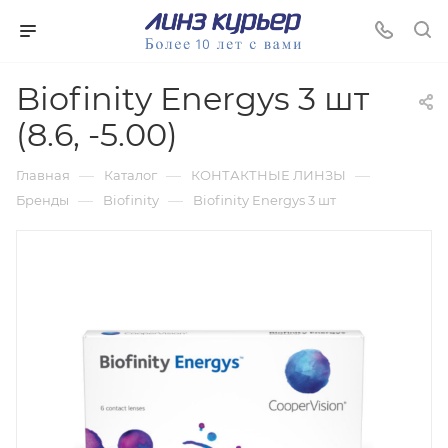
Biofinity Energys 3 шт
(8.6, -5.00)
—
—
—
Главная
Каталог
КОНТАКТНЫЕ ЛИНЗЫ
—
—
Бренды
Biofinity
Biofinity Energys 3 шт