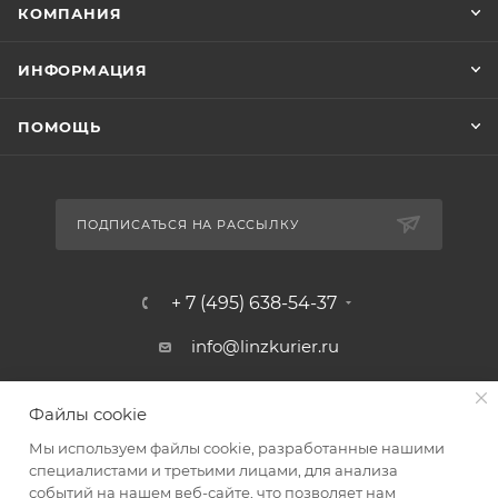
КОМПАНИЯ
ИНФОРМАЦИЯ
ПОМОЩЬ
ПОДПИСАТЬСЯ НА РАССЫЛКУ
+ 7 (495) 638-54-37
info@linzkurier.ru
г. Москва, ул. Искры 31/1
Файлы cookie
Мы используем файлы cookie, разработанные нашими
специалистами и третьими лицами, для анализа
событий на нашем веб-сайте, что позволяет нам