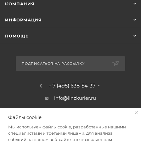
КОМПАНИЯ
ИНФОРМАЦИЯ
ПОМОЩЬ
ПОДПИСАТЬСЯ НА РАССЫЛКУ
+ 7 (495) 638-54-37
info@linzkurier.ru
г. Москва, ул. Искры 31/1
Файлы cookie
Мы используем файлы cookie, разработанные нашими
специалистами и третьими лицами, для анализа
событий на нашем веб-сайте, что позволяет нам