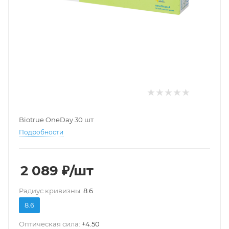
Biotrue OneDay 30 шт
Подробности
2 089
₽
/шт
Pадиус кривизны:
8.6
8.6
Оптическая сила:
+4.50